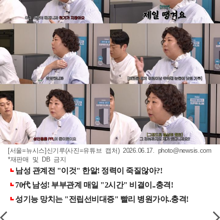
[서울=뉴시스]신기루(사진=유튜브 캡처) 2026.06.17.
photo@newsis.com
*재판매 및 DB 금지