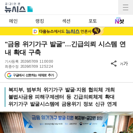
메인
랭킹
섹션
포토
"금융 위기가구 발굴"…긴급의뢰 시스템 연
내 확대 구축
기사등록
2026/07/09 11:00:00
가
가
최종수정
2026/07/09 12:52:24
구글에서 선호하는 매체로 추가
복지부, 범부처 위기가구 발굴·지원 협의체 개최
불법사금융 피해구제센터 등 긴급의뢰체계 확대
위기가구 발굴시스템에 금융위기 정보 신규 연계