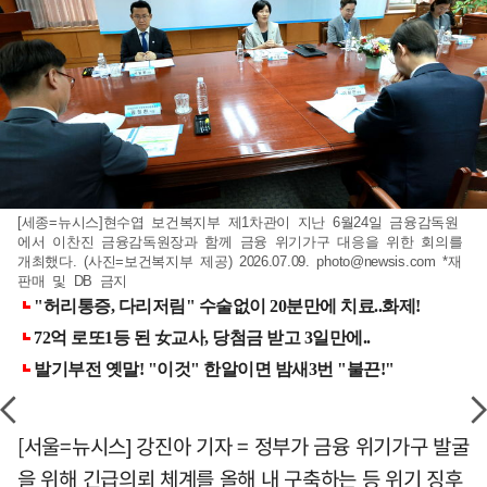
[세종=뉴시스]현수엽 보건복지부 제1차관이 지난 6월24일 금융감독원
에서 이찬진 금융감독원장과 함께 금융 위기가구 대응을 위한 회의를
개최했다. (사진=보건복지부 제공) 2026.07.09.
photo@newsis.com
*재
판매 및 DB 금지
[서울=뉴시스] 강진아 기자 = 정부가 금융 위기가구 발굴
을 위해 긴급의뢰 체계를 올해 내 구축하는 등 위기 징후