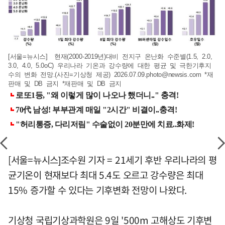
[서울=뉴시스] 현재(2000-2019년)대비 전지구 온난화 수준별(1.5, 2.0,
3.0, 4.0, 5.0oC) 우리나라 기온과 강수량에 대한 평균 및 극한기후지
수의 변화 전망.(사진=기상청 제공)
2026.07.09.photo@newsis.com
*재
판매 및 DB 금지 *재판매 및 DB 금지
[서울=뉴시스]조수원 기자 = 21세기 후반 우리나라의 평
균기온이 현재보다 최대 5.4도 오르고 강수량은 최대
15% 증가할 수 있다는 기후변화 전망이 나왔다.
기상청 국립기상과학원은 9일 '500m 고해상도 기후변