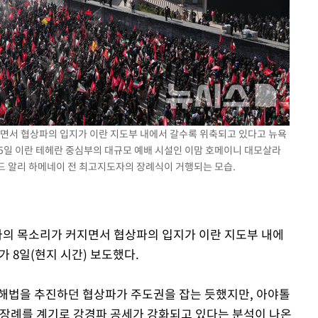
지면서 협상파의 입지가 이란 지도부 내에서 갈수록 위축되고 있다고 뉴욕
난 5일 이란 테헤란 중심부의 대규모 예배 시설인 이맘 호메이니 대모살라
드 알리 하메네이 전 최고지도자의 장례식이 거행되는 모습.
경파의 목소리가 커지면서 협상파의 입지가 이란 지도부 내에
가 8일(현지 시간) 보도했다.
교 해법을 추진하던 협상파가 주도권을 잡는 듯했지만, 아야톨
 장례를 계기로 강경파 공세가 강화되고 있다는 분석이 나온