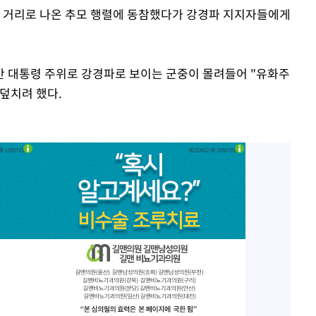
일 거리로 나온 추모 행렬에 동참했다가 강경파 지지자들에게
안 대통령 주위로 강경파로 보이는 군중이 몰려들어 "유화주
덮치려 했다.