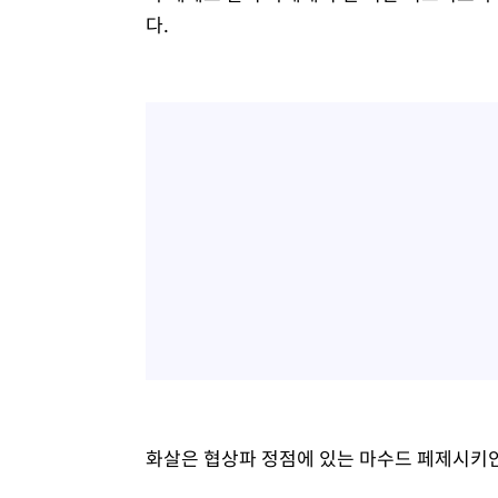
다.
화살은 협상파 정점에 있는 마수드 페제시키안