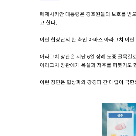
페제시키안 대통령은 경호원들의 보호를 받으
고 한다.
이란 협상단의 한 축인 아바스 아라그치 이란
아라그치 장관은 지난 6일 장례 도중 골목길
아라그치 장관에게 욕설과 저주를 퍼붓기도 
이런 장면은 협상파와 강경파 간 대립이 극한