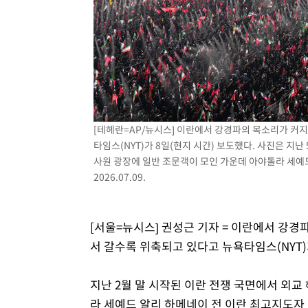
[테헤란=AP/뉴시스] 이란에서 강경파의 목소리가 커
타임스(NYT)가 8일(현지 시간) 보도했다. 사진은 지
사원 광장에 일반 조문객이 모인 가운데 아야톨라 세예
2026.07.09.
[서울=뉴시스] 권성근 기자 = 이란에서 강
서 갈수록 위축되고 있다고 뉴욕타임스(NYT)
지난 2월 말 시작된 이란 전쟁 국면에서 외
라 세예드 알리 하메네이 전 이란 최고지도자