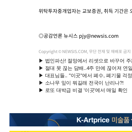
위탁투자중개업자는 교보증권, 취득 기간은 오는
◎공감언론 뉴시스
pjy@newsis.com
Copyright © NEWSIS.COM, 무단 전재 및 재배포 금지