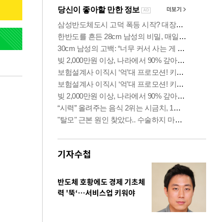
기자수첩
반도체 호황에도 경제 기초체
력 '뚝‘…서비스업 키워야