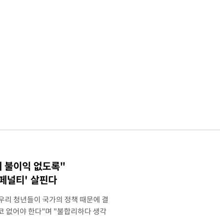
에 불이익 없도록"
 페널티' 살핀다
"우리 청년들이 국가의 정책 때문에 결
코 없어야 한다"며 "불합리하다 생각