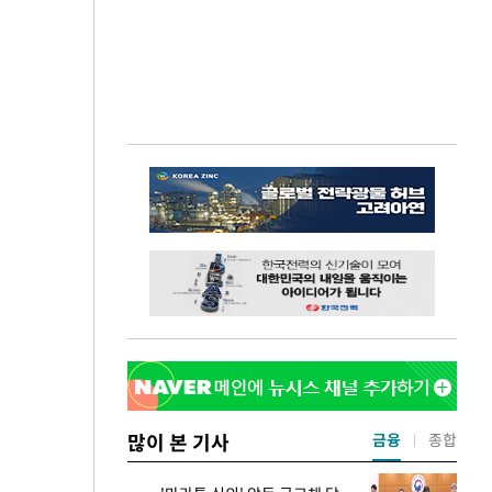
많이 본 기사
금융
종합