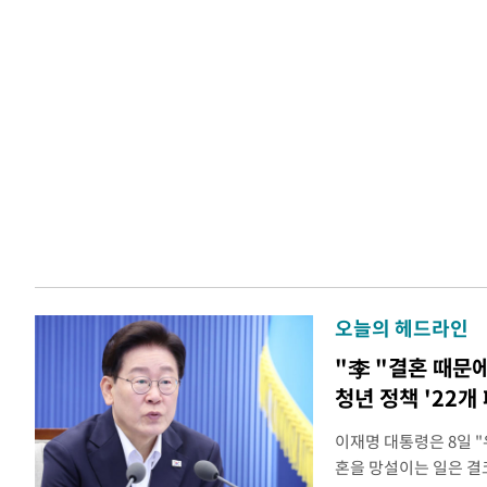
오늘의 헤드라인
"李 "결혼 때문
청년 정책 '22개
이재명 대통령은 8일 
혼을 망설이는 일은 결