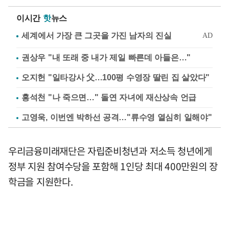
이시간
핫
뉴스
권상우 "내 또래 중 내가 제일 빠른데 아들은…"
오지헌 "일타강사 父…100평 수영장 딸린 집 살았다"
홍석천 "나 죽으면…" 돌연 자녀에 재산상속 언급
고영욱, 이번엔 박하선 공격…"류수영 열심히 일해야"
우리금융미래재단은 자립준비청년과 저소득 청년에게
정부 지원 참여수당을 포함해 1인당 최대 400만원의 장
학금을 지원한다.