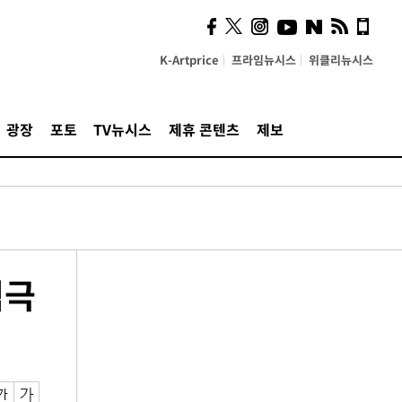
K-Artprice
프라임뉴시스
위클리뉴시스
광장
포토
TV뉴시스
제휴 콘텐츠
제보
적극