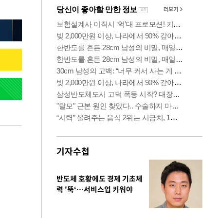
기자수첩
반도체 호황에도 경제 기초체
력 '뚝‘…서비스업 키워야