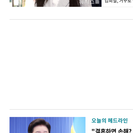
오늘의 헤드라인
"결혼하면 손해? 