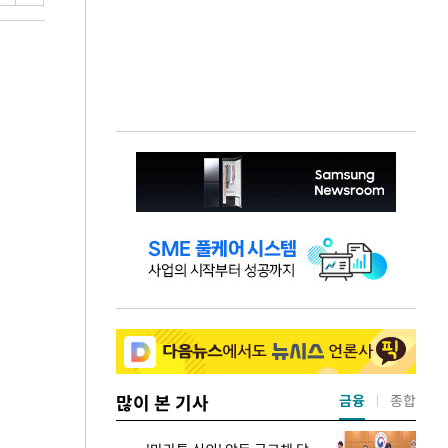
많이 본 기사
금융
종합