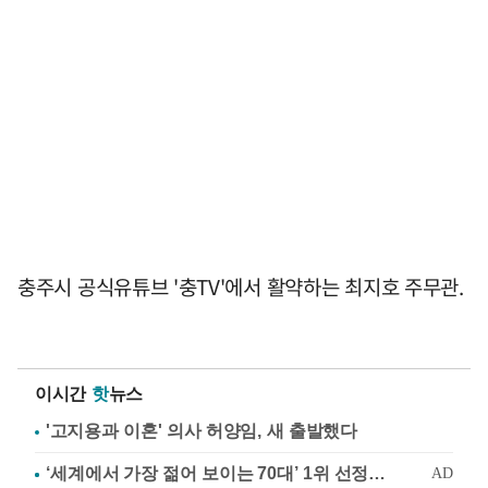
충주시 공식유튜브 '충TV'에서 활약하는 최지호 주무관.
이시간
핫
뉴스
'고지용과 이혼' 의사 허양임, 새 출발했다