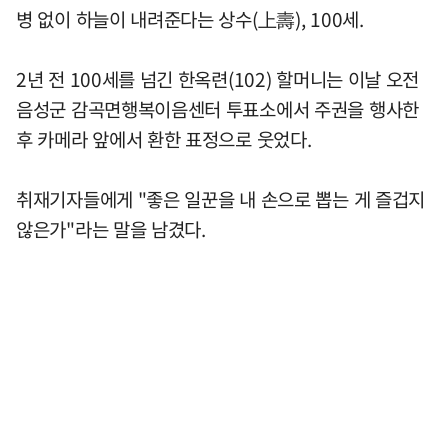
병 없이 하늘이 내려준다는 상수(上壽), 100세.
2년 전 100세를 넘긴 한옥련(102) 할머니는 이날 오전
음성군 감곡면행복이음센터 투표소에서 주권을 행사한
후 카메라 앞에서 환한 표정으로 웃었다.
취재기자들에게 "좋은 일꾼을 내 손으로 뽑는 게 즐겁지
않은가"라는 말을 남겼다.