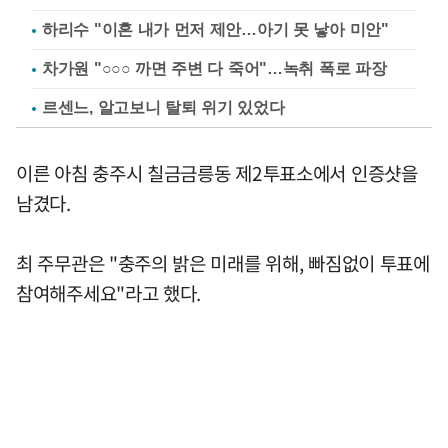
하리수 "이혼 내가 먼저 제안…아기 못 낳아 미안"
차가원 "○○○ 까면 주변 다 죽어"…녹취 폭로 파장
르센느, 알고보니 탈퇴 위기 있었다
이른 아침 충주시 칠금금릉동 제2투표소에서 인증샷을
남겼다.
최 주무관은 "충주의 밝은 미래를 위해, 빠짐없이 투표에
참여해주세요"라고 했다.