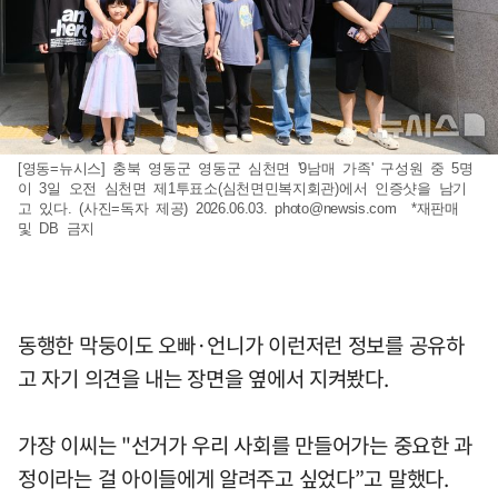
[영동=뉴시스] 충북 영동군 영동군 심천면 '9남매 가족' 구성원 중 5명
이 3일 오전 심천면 제1투표소(심천면민복지회관)에서 인증샷을 남기
고 있다. (사진=독자 제공) 2026.06.03.
photo@newsis.com
*재판매
및 DB 금지
동행한 막둥이도 오빠·언니가 이런저런 정보를 공유하
고 자기 의견을 내는 장면을 옆에서 지켜봤다.
가장 이씨는 "선거가 우리 사회를 만들어가는 중요한 과
정이라는 걸 아이들에게 알려주고 싶었다”고 말했다.