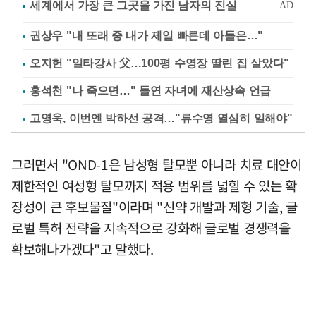
권상우 "내 또래 중 내가 제일 빠른데 아들은…"
오지헌 "일타강사 父…100평 수영장 딸린 집 살았다"
홍석천 "나 죽으면…" 돌연 자녀에 재산상속 언급
고영욱, 이번엔 박하선 공격…"류수영 열심히 일해야"
그러면서 "OND-1은 남성형 탈모뿐 아니라 치료 대안이
제한적인 여성형 탈모까지 적용 범위를 넓힐 수 있는 확
장성이 큰 후보물질"이라며 "신약 개발과 제형 기술, 글
로벌 특허 전략을 지속적으로 강화해 글로벌 경쟁력을
확보해나가겠다"고 말했다.