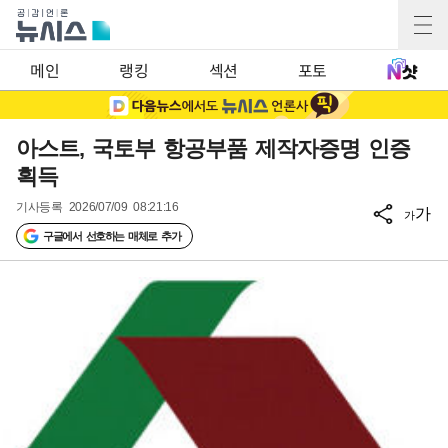
메인
랭킹
섹션
포토
아스트, 국토부 항공부품 제작자증명 인증
획득
기사등록
2026/07/09 08:21:16
가
가
구글에서 선호하는 매체로 추가