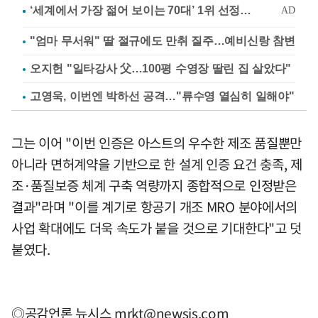
"엄마 무서워" 딸 절규에도 만취 질주…예비신랑 참변
오지헌 "일타강사 父…100평 수영장 딸린 집 살았다"
고영욱, 이번엔 박하선 공격…"류수영 열심히 일해야"
그는 이어 "이번 인증은 아스트의 우수한 제조 품질뿐만
아니라 면허계약을 기반으로 한 설계 인증 요건 충족, 제
조·품질보증 체계 구축 역량까지 종합적으로 인정받은
결과"라며 "이를 계기로 항공기 개조 MRO 분야에서의
사업 확대에도 더욱 속도가 붙을 것으로 기대한다"고 덧
붙였다.
◎공감언론 뉴시스
mrkt@newsis.com