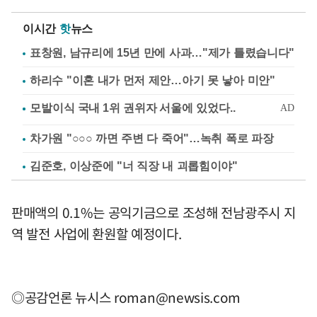
이시간
핫
뉴스
표창원, 남규리에 15년 만에 사과…"제가 틀렸습니다"
하리수 "이혼 내가 먼저 제안…아기 못 낳아 미안"
차가원 "○○○ 까면 주변 다 죽어"…녹취 폭로 파장
김준호, 이상준에 "너 직장 내 괴롭힘이야"
판매액의 0.1%는 공익기금으로 조성해 전남광주시 지
역 발전 사업에 환원할 예정이다.
◎공감언론 뉴시스
roman@newsis.com