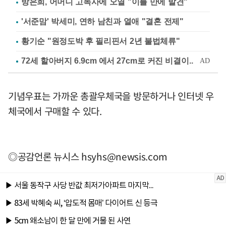
방은희, 어머니 고독사에 오열 "이틀 만에 발견"
'서준맘' 박세미, 연하 남친과 열애 "결혼 전제"
황기순 "원정도박 후 필리핀서 2년 불법체류"
기념우표는 가까운 총괄우체국을 방문하거나 인터넷 우
체국에서 구매할 수 있다.
◎공감언론 뉴시스
hsyhs@newsis.com