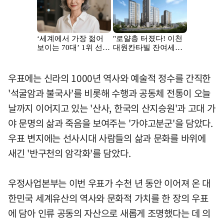
우표에는 신라의 1000년 역사와 예술적 정수를 간직한
'석굴암과 불국사'를 비롯해 수행과 공동체 전통이 오늘
날까지 이어지고 있는 '산사, 한국의 산지승원'과 고대 가
야 문명의 삶과 죽음을 보여주는 '가야고분군'을 담았다.
우표 변지에는 선사시대 사람들의 삶과 문화를 바위에
새긴 '반구천의 암각화'를 담았다.
우정사업본부는 이번 우표가 수천 년 동안 이어져 온 대
한민국 세계유산의 역사와 문화적 가치를 한 장의 우표
에 담아 인류 공동의 자산으로 새롭게 조명했다는 데 의