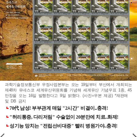
과학기술정보통신부 우정사업본부는 오는 19일부터 부산에서 개최되는
제48차 유네스코 세계유산위원회를 기념해 세계유산 기념우표 1종, 45
만장을 오는 16일 발행한다고 9일 밝혔다. (사진=우본 제공) *재판매
및 DB 금지