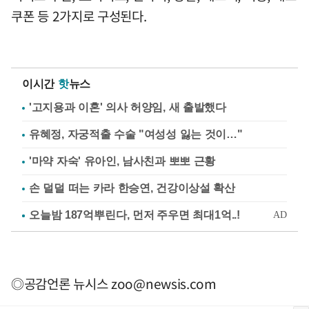
쿠폰 등 2가지로 구성된다.
이시간
핫
뉴스
'고지용과 이혼' 의사 허양임, 새 출발했다
유혜정, 자궁적출 수술 "여성성 잃는 것이…"
'마약 자숙' 유아인, 남사친과 뽀뽀 근황
손 덜덜 떠는 카라 한승연, 건강이상설 확산
◎공감언론 뉴시스
zoo@newsis.com