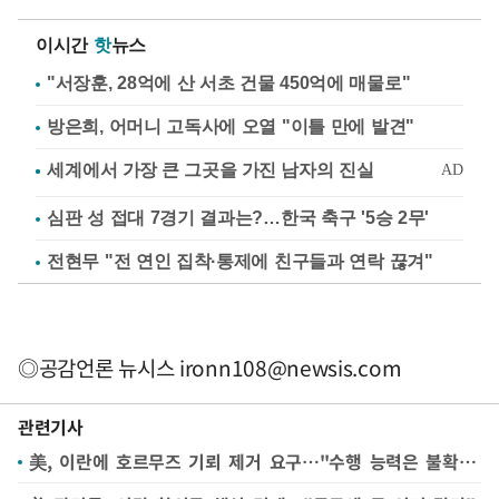
이시간
핫
뉴스
"서장훈, 28억에 산 서초 건물 450억에 매물로"
방은희, 어머니 고독사에 오열 "이틀 만에 발견"
심판 성 접대 7경기 결과는?…한국 축구 '5승 2무'
전현무 "전 연인 집착·통제에 친구들과 연락 끊겨"
◎공감언론 뉴시스
ironn108@newsis.com
관련기사
美, 이란에 호르무즈 기뢰 제거 요구…"수행 능력은 불확실"