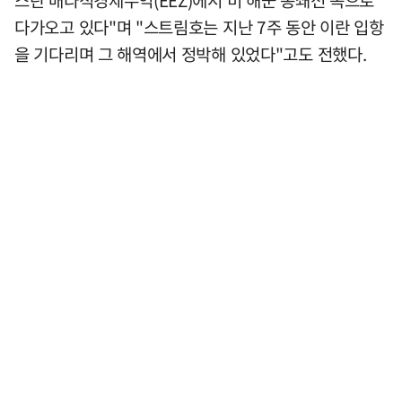
스탄 배타적경제수역(EEZ)에서 미 해군 봉쇄선 쪽으로
다가오고 있다"며 "스트림호는 지난 7주 동안 이란 입항
을 기다리며 그 해역에서 정박해 있었다"고도 전했다.