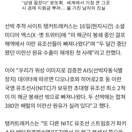
선박 추적 사이트 탱커트래커스는 16일(현지시간) 소셜
미디어 엑스(X·옛 트위터)에 "미 해군이 봉쇄 중인 걸프
해역에서 이란 유조선들이 빠져나왔다"며 "두 달간 중단
됐던 이란산 원유 수출이 재개된 첫 사례"라고 전했다.
이어 "우리가 위성 이미지로 검증한 AIS(선박자동식별
장치) 데이터에 따르면 디오나호와 히어로2호 등 이란
국영 유조선사(NITC)가 보유한 초대형 유조선 최소 2척
이 미 해군 봉쇄선 밖으로 빠져나왔다. 두 선박에는 합쳐
380만 배럴의 이란산 원유가 실려 있다"고 했다.
탱커트래커스는 "또 다른 NITC 유조선 스트림호가 파키