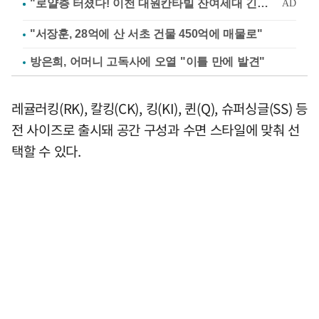
"서장훈, 28억에 산 서초 건물 450억에 매물로"
방은희, 어머니 고독사에 오열 "이틀 만에 발견"
레귤러킹(RK), 칼킹(CK), 킹(KI), 퀸(Q), 슈퍼싱글(SS) 등
전 사이즈로 출시돼 공간 구성과 수면 스타일에 맞춰 선
택할 수 있다.