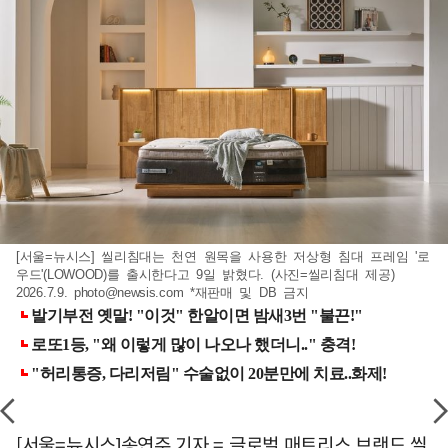
[서울=뉴시스] 씰리침대는 천연 원목을 사용한 저상형 침대 프레임 '로
우드'(LOWOOD)를 출시한다고 9일 밝혔다. (사진=씰리침대 제공)
2026.7.9.
photo@newsis.com
*재판매 및 DB 금지
[서울=뉴시스]송연주 기자 = 글로벌 매트리스 브랜드 씰