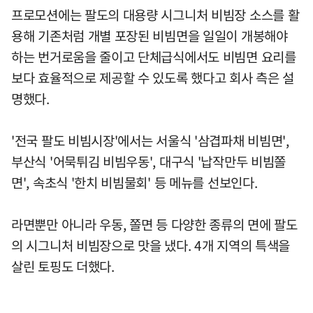
프로모션에는 팔도의 대용량 시그니처 비빔장 소스를 활
용해 기존처럼 개별 포장된 비빔면을 일일이 개봉해야
하는 번거로움을 줄이고 단체급식에서도 비빔면 요리를
보다 효율적으로 제공할 수 있도록 했다고 회사 측은 설
명했다.
'전국 팔도 비빔시장'에서는 서울식 '삼겹파채 비빔면',
부산식 '어묵튀김 비빔우동', 대구식 '납작만두 비빔쫄
면', 속초식 '한치 비빔물회' 등 메뉴를 선보인다.
라면뿐만 아니라 우동, 쫄면 등 다양한 종류의 면에 팔도
의 시그니처 비빔장으로 맛을 냈다. 4개 지역의 특색을
살린 토핑도 더했다.