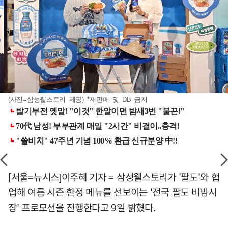
(사진=삼성웰스토리 제공) *재판매 및 DB 금지
[서울=뉴시스]이주혜 기자 = 삼성웰스토리가 '팔도'와 협
업해 여름 시즌 한정 메뉴를 선보이는 '전국 팔도 비빔시
장' 프로모션을 진행한다고 9일 밝혔다.