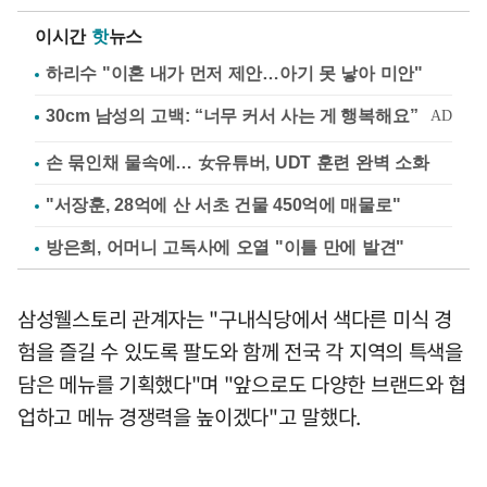
이시간
핫
뉴스
하리수 "이혼 내가 먼저 제안…아기 못 낳아 미안"
손 묶인채 물속에… 女유튜버, UDT 훈련 완벽 소화
"서장훈, 28억에 산 서초 건물 450억에 매물로"
방은희, 어머니 고독사에 오열 "이틀 만에 발견"
삼성웰스토리 관계자는 "구내식당에서 색다른 미식 경
험을 즐길 수 있도록 팔도와 함께 전국 각 지역의 특색을
담은 메뉴를 기획했다"며 "앞으로도 다양한 브랜드와 협
업하고 메뉴 경쟁력을 높이겠다"고 말했다.