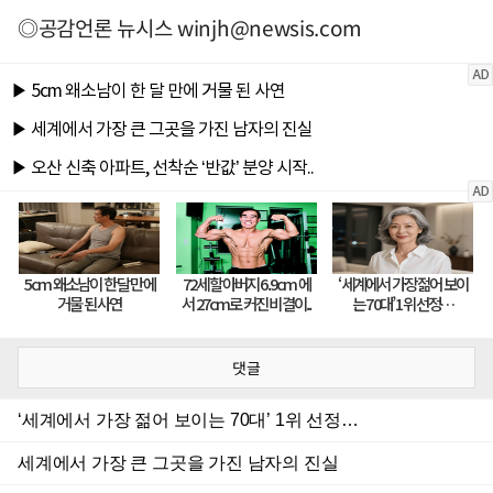
◎공감언론 뉴시스
winjh@newsis.com
댓글