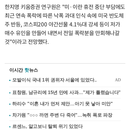
한지영 키움증권 연구원은 "미·이란 휴전 중단 부담에도
최근 연속 폭락에 따른 낙폭 과대 인식 속에 미국 반도체
주 반등, 코스피200 야간선물 4.1%대 강세 등이 저가
매수 유인을 만들어 내면서 전일 폭락분을 만회해나갈
것"이라고 전망했다.
이시간
핫
뉴스
표창원, 남규리에 15년 만에 사과…"제가 틀렸습니다"
하리수 "이혼 내가 먼저 제안…아기 못 낳아 미안"
차가원 "○○○ 까면 주변 다 죽어"…녹취 폭로 파장
르센느, 알고보니 탈퇴 위기 있었다