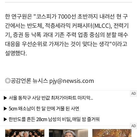
한 연구원은 "코스피가 7000선 초반까지 내려선 현 구
간에서는 반도체, 적층세라믹 커패시터(MLCC), 전력기
기, 증권 등 낙폭 과대 기존 주력 업종 중심의 분할 매수
대응을 우선순위로 가져가는 것이 맞다는 생각"이라고
설명했다.
◎공감언론 뉴시스
pjy@newsis.com