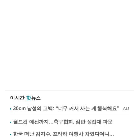
이시간
핫
뉴스
월드컵 예선까지…축구협회, 심판 성접대 파문
한국 떠난 김지수, 프라하 여행사 차렸다더니…