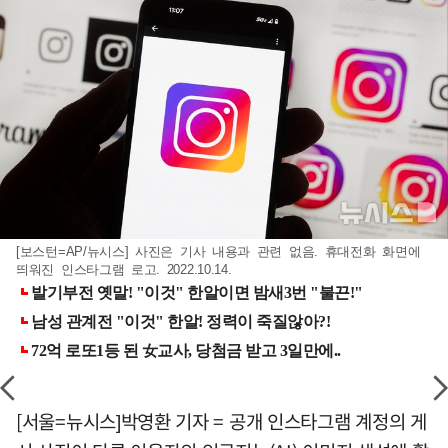
[보스턴=AP/뉴시스] 사진은 기사 내용과 관련 없음. 휴대전화 화면에
띄워진 인스타그램 로고. 2022.10.14.
[서울=뉴시스]박영환 기자 = 공개 인스타그램 계정의 게