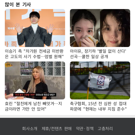
많이 본 기사
이승기 측 "차가원 전세금 미반환
아이유, 장기하 '별일 없이 산다'
은 고도의 사기 수법…엄벌 원해"
선곡…쿨한 일상 공개
효린 "절친에게 남친 빼앗겨…지
축구협회, 15년 전 심판 성 접대
금이라면 가만 안 있어"
파문에 "현재는 내부 지침 준수"
회사소개
제휴/컨텐츠 판매
약관·정책
고충처리