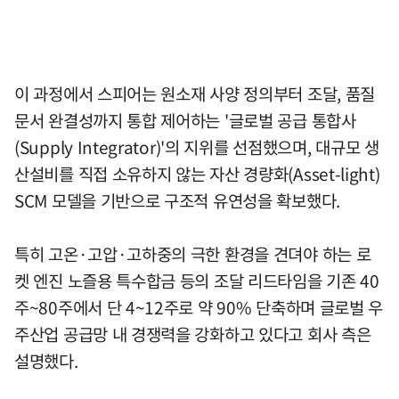
이 과정에서 스피어는 원소재 사양 정의부터 조달, 품질
문서 완결성까지 통합 제어하는 '글로벌 공급 통합사
(Supply Integrator)'의 지위를 선점했으며, 대규모 생
산설비를 직접 소유하지 않는 자산 경량화(Asset-light)
SCM 모델을 기반으로 구조적 유연성을 확보했다.
특히 고온·고압·고하중의 극한 환경을 견뎌야 하는 로
켓 엔진 노즐용 특수합금 등의 조달 리드타임을 기존 40
주~80주에서 단 4~12주로 약 90% 단축하며 글로벌 우
주산업 공급망 내 경쟁력을 강화하고 있다고 회사 측은
설명했다.