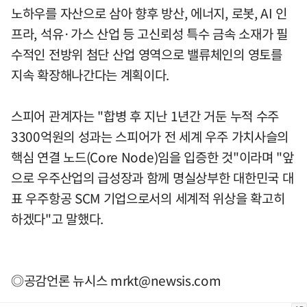
노하우를 자산으로 삼아 향후 방산, 에너지, 로봇, AI 인
프라, 석유·가스 산업 등 고신뢰성 특수 금속 소재가 필
수적인 전방위 첨단 산업 영역으로 밸류체인의 영토를
지속 확장해나간다는 계획이다.
스피어 관계자는 "합병 후 지난 1년간 거둔 누적 수주
3300억원의 성과는 스피어가 전 세계 우주 가치사슬의
핵심 연결 노드(Core Node)임을 입증한 것"이라며 "앞
으로 우주산업의 급성장과 함께 명실상부한 대한민국 대
표 우주항공 SCM 기업으로서의 세계적 위상을 확고히
하겠다"고 말했다.
◎공감언론 뉴시스
mrkt@newsis.com