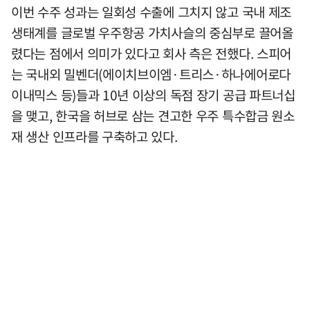
이번 수주 성과는 일회성 수출에 그치지 않고 국내 제조
생태계를 글로벌 우주항공 가치사슬의 중심부로 끌어올
렸다는 점에서 의미가 있다고 회사 측은 전했다. 스피어
는 국내외 밀벤더(에이치브이엠·트리스·하나에어로다
이내믹스 등)들과 10년 이상의 독점 장기 공급 파트너십
을 맺고, 한국을 허브로 삼는 견고한 우주 특수합금 원소
재 생산 인프라를 구축하고 있다.