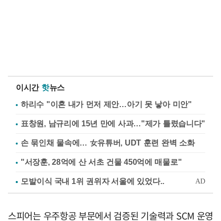
이시간
핫
뉴스
하리수 "이혼 내가 먼저 제안…아기 못 낳아 미안"
표창원, 남규리에 15년 만에 사과…"제가 틀렸습니다"
손 묶인채 물속에… 女유튜버, UDT 훈련 완벽 소화
"서장훈, 28억에 산 서초 건물 450억에 매물로"
스피어는 우주항공 부문에서 검증된 기술력과 SCM 운영