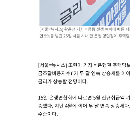
[서울=뉴시스] 황준선 기자 = 중동 전쟁 여파에 따
연 5%를 넘긴 25일 서울 시내 한 은행 영업점에 주택담보
[서울=뉴시스] 조현아 기자 = 은행권 주택담
금조달비용지수)'가 두 달 연속 상승세를 이
금리가 상승할 전망이다.
15일 은행연합회에 따르면 5월 신규취급액 기준 
승했다. 지난 4월에 이어 두 달 연속 상승세다.
수준이다.