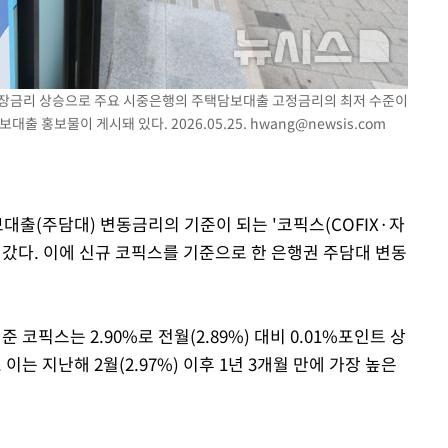
른 시장금리 상승으로 주요 시중은행의 주택담보대출 고정금리의 최저 수준이
대출 홍보물이 게시돼 있다. 2026.05.25.
hwang@newsis.com
보대출(주담대) 변동금리의 기준이 되는 '코픽스(COFIX·자
어갔다. 이에 신규 코픽스를 기준으로 한 은행권 주담대 변동
코픽스는 2.90%로 전월(2.89%) 대비 0.01%포인트 상
 이는 지난해 2월(2.97%) 이후 1년 3개월 만에 가장 높은