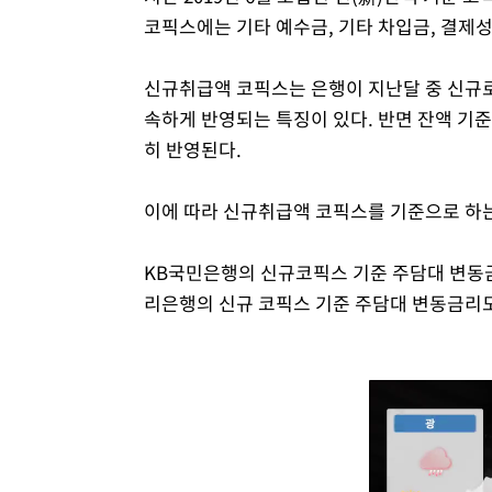
코픽스에는 기타 예수금, 기타 차입금, 결제성
신규취급액 코픽스는 은행이 지난달 중 신규로
속하게 반영되는 특징이 있다. 반면 잔액 기
히 반영된다.
이에 따라 신규취급액 코픽스를 기준으로 하는
KB국민은행의 신규코픽스 기준 주담대 변동금리는 
리은행의 신규 코픽스 기준 주담대 변동금리도 기존