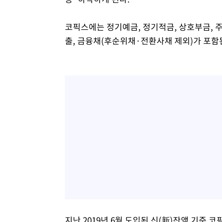
코픽스에는 정기예금, 정기적금, 상호부금,
출, 금융채(후순위채·전환사채 제외)가 포함
지난 2019년 6월 도입된 신(新)잔액 기준 코