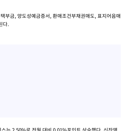
 주택부금, 양도성예금증서, 환매조건부채권매도, 표지어음매
된다.
픽스는 2.50%로 전월 대비 0.01%포인트 상승했다. 신잔액