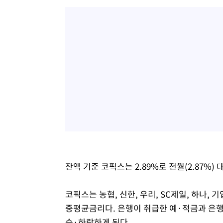
잔액 기준 코픽스는 2.89%로 전월(2.87%) 
코픽스는 농협, 신한, 우리, SC제일, 하나, 
중평균금리다. 은행이 취급한 예·적금과 은행
승·하락하게 된다.