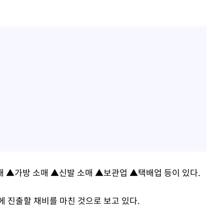
 ▲가방 소매 ▲신발 소매 ▲보관업 ▲택배업 등이 있다.
에 진출할 채비를 마친 것으로 보고 있다.