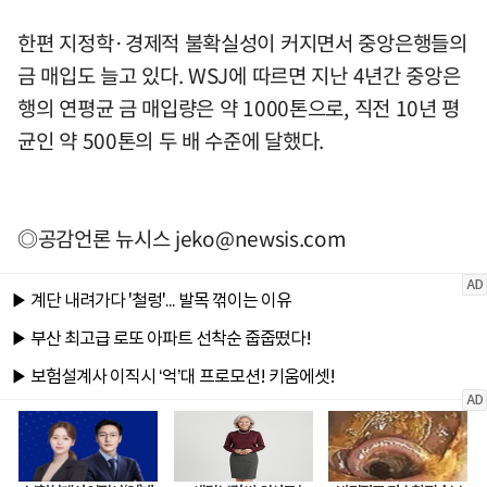
한편 지정학·경제적 불확실성이 커지면서 중앙은행들의
금 매입도 늘고 있다. WSJ에 따르면 지난 4년간 중앙은
행의 연평균 금 매입량은 약 1000톤으로, 직전 10년 평
균인 약 500톤의 두 배 수준에 달했다.
◎공감언론 뉴시스
jeko@newsis.com