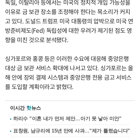
독일, 이탈리아 등에서는 미국의 정치적 개입 가능성을
이유로 금 보관 장소를 조정해야 한다는 목소리가 커지
고 있다. 도널드 트럼프 미국 대통령의 압박으로 미국 연
방준비제도(Fed) 독립성에 대한 우려가 제기된 점도 영
향을 미친 것으로 분석됐다.
싱가포르와 홍콩 등은 이러한 수요에 대응해 중앙은행
대상 금 보관 서비스 확대에 나서고 있다. 싱가포르는 올
해 안에 장외 결제 시스템과 중앙은행 전용 금고 서비스
를 도입할 계획이라고 밝혔다.
이시간
핫
뉴스
하리수 "이혼 내가 먼저 제안…아기 못 낳아 미안"
표창원, 남규리에 15년 만에 사과…"제가 틀렸습니다"