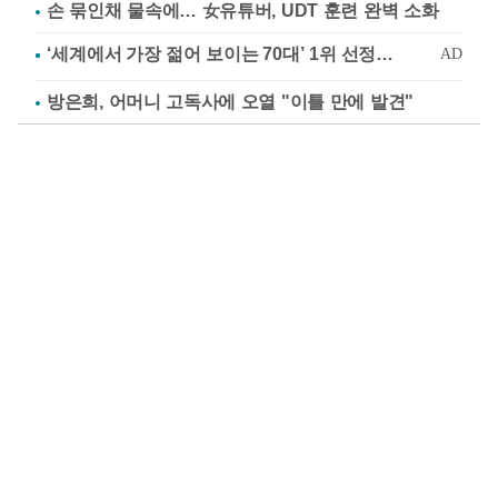
손 묶인채 물속에… 女유튜버, UDT 훈련 완벽 소화
방은희, 어머니 고독사에 오열 "이틀 만에 발견"