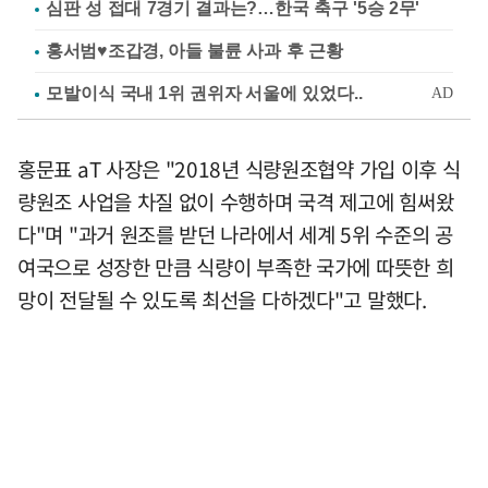
심판 성 접대 7경기 결과는?…한국 축구 '5승 2무'
홍서범♥조갑경, 아들 불륜 사과 후 근황
홍문표 aT 사장은 "2018년 식량원조협약 가입 이후 식
량원조 사업을 차질 없이 수행하며 국격 제고에 힘써왔
다"며 "과거 원조를 받던 나라에서 세계 5위 수준의 공
여국으로 성장한 만큼 식량이 부족한 국가에 따뜻한 희
망이 전달될 수 있도록 최선을 다하겠다"고 말했다.