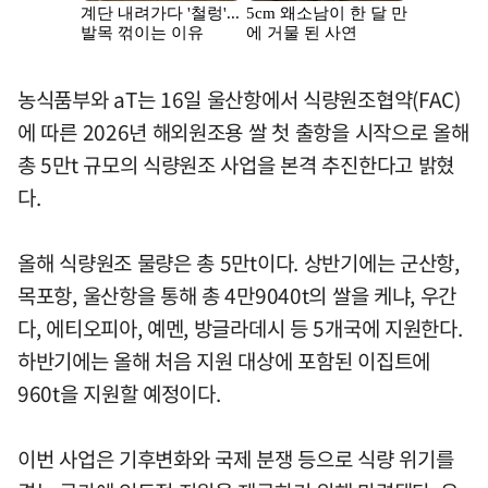
농식품부와 aT는 16일 울산항에서 식량원조협약(FAC)
에 따른 2026년 해외원조용 쌀 첫 출항을 시작으로 올해
총 5만t 규모의 식량원조 사업을 본격 추진한다고 밝혔
다.
올해 식량원조 물량은 총 5만t이다. 상반기에는 군산항,
목포항, 울산항을 통해 총 4만9040t의 쌀을 케냐, 우간
다, 에티오피아, 예멘, 방글라데시 등 5개국에 지원한다.
하반기에는 올해 처음 지원 대상에 포함된 이집트에
960t을 지원할 예정이다.
이번 사업은 기후변화와 국제 분쟁 등으로 식량 위기를