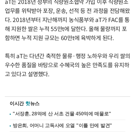
aT는 2018년 정부의 식량원조협약 가입 이후 식량원조
업무를 위탁받아 포장, 운송, 선적 등 전 과정을 전담해왔
다. 2018년부터 지난해까지 농식품부와 aT가 FAC를 통
해 지원한 쌀은 누적 55만t에 달한다. 올해 물량까지 포
함하면 누적 지원 규모는 60만t에 육박하게 된다.
특히 aT는 다년간 축적한 물류·행정 노하우와 우리 쌀의
우수한 품질을 바탕으로 수혜국의 높은 만족도를 유지하
고 있다고 설명했다.
이시간
핫
뉴스
"서장훈, 28억에 산 서초 건물 450억에 매물로"
방은희, 어머니 고독사에 오열 "이틀 만에 발견"