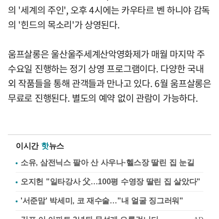
의 '세계의 주인', 오후 4시에는 카우타르 벤 하니야 감독
의 '힌드의 목소리'가 상영된다.
움프살롱은 울산울주세계산악영화제가 매월 마지막 주
수요일 진행하는 정기 상영 프로그램이다. 다양한 국내
외 작품들을 통해 관객들과 만나고 있다. 6월 움프살롱은
무료로 진행된다. 별도의 예약 없이 관람이 가능하다.
이시간
핫
뉴스
소유, 삼전닉스 팔아 산 사우나·헬스장 딸린 집 눈길
오지헌 "일타강사 父…100평 수영장 딸린 집 살았다"
'서준맘' 박세미, 코 재수술…"내 얼굴 징그러워"