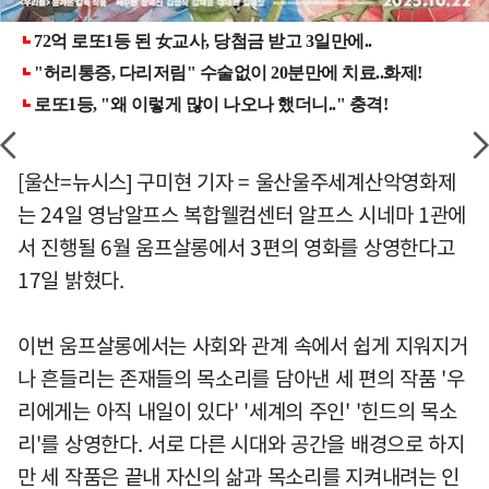
[울산=뉴시스] 구미현 기자 = 울산울주세계산악영화제
는 24일 영남알프스 복합웰컴센터 알프스 시네마 1관에
서 진행될 6월 움프살롱에서 3편의 영화를 상영한다고
17일 밝혔다.
이번 움프살롱에서는 사회와 관계 속에서 쉽게 지워지거
나 흔들리는 존재들의 목소리를 담아낸 세 편의 작품 '우
리에게는 아직 내일이 있다' '세계의 주인' '힌드의 목소
리'를 상영한다. 서로 다른 시대와 공간을 배경으로 하지
만 세 작품은 끝내 자신의 삶과 목소리를 지켜내려는 인