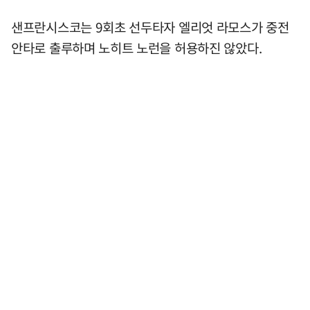
샌프란시스코는 9회초 선두타자 엘리엇 라모스가 중전
안타로 출루하며 노히트 노런을 허용하진 않았다.