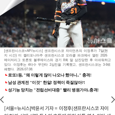
[샌프란시스코=AP/뉴시스] 샌프란시스코 자이언츠의 이정후가 7일(현
지 시간) 미 캘리포니아주 샌프란시스코 오라클 파크에서 열린 2026
메이저리그 토론토 블루제이스와 경기 8회 말 삼진당한 후 아쉬워하고
있다. 이정후는 4타수 무안타 2삼진을 기록했고, 샌프란시스코는 3-9로
패했다. 2026.07.08.
[서울=뉴시스]박윤서 기자 = 이정후(샌프란시스코 자이