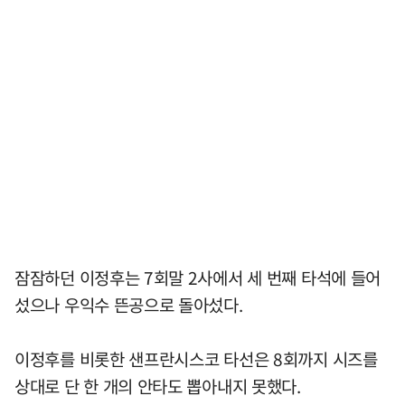
잠잠하던 이정후는 7회말 2사에서 세 번째 타석에 들어
섰으나 우익수 뜬공으로 돌아섰다.
이정후를 비롯한 샌프란시스코 타선은 8회까지 시즈를
상대로 단 한 개의 안타도 뽑아내지 못했다.