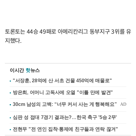
토론토는 44승 49패로 아메리칸리그 동부지구 3위를 유
지했다.
이시간
핫
뉴스
"서장훈, 28억에 산 서초 건물 450억에 매물로"
방은희, 어머니 고독사에 오열 "이틀 만에 발견"
심판 성 접대 7경기 결과는?…한국 축구 '5승 2무'
전현무 "전 연인 집착·통제에 친구들과 연락 끊겨"