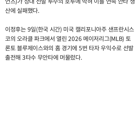
언츠)가 상대 선발 투수의 호투에 막혀 이틀 연속 안타 생
산에 실패했다.
이정후는 9일(한국 시간) 미국 캘리포니아주 샌프란시스
코의 오라클 파크에서 열린 2026 메이저리그(MLB) 토
론토 블루제이스와의 홈 경기에 5번 타자 우익수로 선발
출전해 3타수 무안타에 머물렀다.