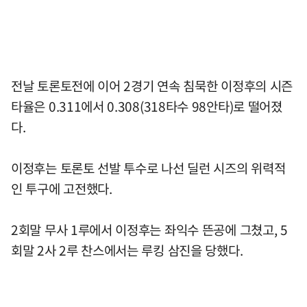
전날 토론토전에 이어 2경기 연속 침묵한 이정후의 시즌
타율은 0.311에서 0.308(318타수 98안타)로 떨어졌
다.
이정후는 토론토 선발 투수로 나선 딜런 시즈의 위력적
인 투구에 고전했다.
2회말 무사 1루에서 이정후는 좌익수 뜬공에 그쳤고, 5
회말 2사 2루 찬스에서는 루킹 삼진을 당했다.