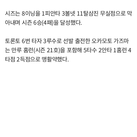
시즈는 8이닝을 1피안타 3볼넷 11탈삼진 무실점으로 막
아내며 시즌 6승(4패)을 달성했다.
토론토 6번 타자 3루수로 선발 출전한 오카모토 가즈마
는 만루 홈런(시즌 21호)을 포함해 5타수 2안타 1홈런 4
타점 2득점으로 맹활약했다.