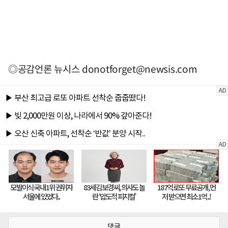
◎공감언론 뉴시스
donotforget@newsis.com
댓글