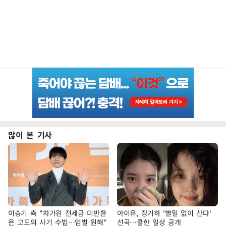
많이 본 기사
이승기 측 "차가원 전세금 미반환
아이유, 장기하 '별일 없이 산다'
은 고도의 사기 수법…엄벌 원해"
선곡…쿨한 일상 공개