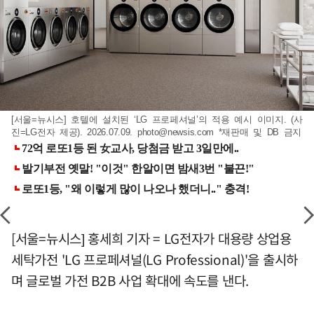
[서울=뉴시스] 호텔에 설치된 ‘LG 프로페셔널’의 적용 예시 이미지. (사
진=LG전자 제공). 2026.07.09.
photo@newsis.com
*재판매 및 DB 금지
[서울=뉴시스] 홍세희 기자 = LG전자가 대용량 상업용
세탁가전 'LG 프로페셔널(LG Professional)'을 출시하
며 글로벌 가전 B2B 사업 확대에 속도를 낸다.