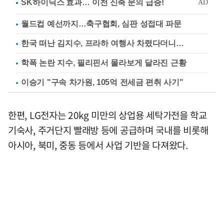
월드컵 예선까지…축구협회, 심판 성접대 파문
한국 떠난 김지수, 프라하 여행사 차렸다더니…
학폭 논란 지수, 필리핀서 몰라보게 달라진 근황
이승기 "구속 차가원, 105억 전세금 편취 사기"
한편, LG전자는 20kg 미만의 상업용 세탁가전을 학교
기숙사, 주거단지 빨래방 등에 공급하며 국내를 비롯해
아시아, 북미, 중동 등에서 사업 기반을 다져왔다.