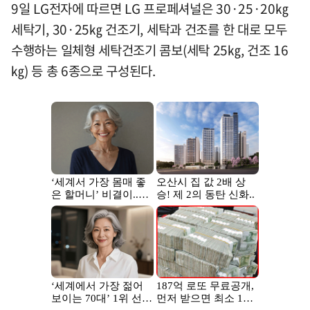
9일 LG전자에 따르면 LG 프로페셔널은 30·25·20㎏
세탁기, 30·25㎏ 건조기, 세탁과 건조를 한 대로 모두
수행하는 일체형 세탁건조기 콤보(세탁 25㎏, 건조 16
㎏) 등 총 6종으로 구성된다.