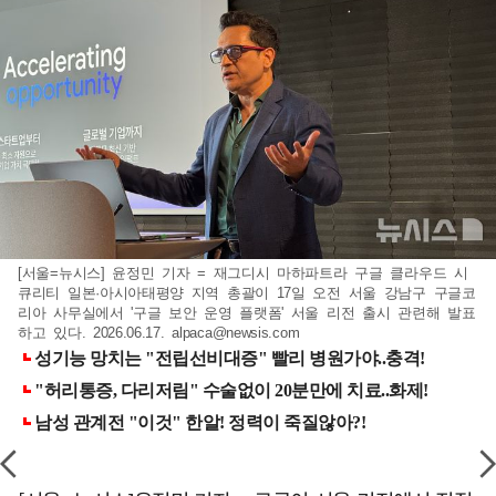
[서울=뉴시스] 윤정민 기자 = 재그디시 마하파트라 구글 클라우드 시
큐리티 일본·아시아태평양 지역 총괄이 17일 오전 서울 강남구 구글코
리아 사무실에서 '구글 보안 운영 플랫폼' 서울 리전 출시 관련해 발표
하고 있다. 2026.06.17.
alpaca@newsis.com