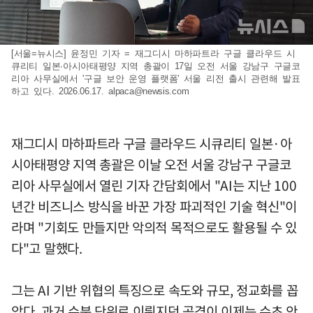
[서울=뉴시스] 윤정민 기자 = 재그디시 마하파트라 구글 클라우드 시
큐리티 일본·아시아태평양 지역 총괄이 17일 오전 서울 강남구 구글코
리아 사무실에서 '구글 보안 운영 플랫폼' 서울 리전 출시 관련해 발표
하고 있다. 2026.06.17.
alpaca@newsis.com
재그디시 마하파트라 구글 클라우드 시큐리티 일본·아
시아태평양 지역 총괄은 이날 오전 서울 강남구 구글코
리아 사무실에서 열린 기자 간담회에서 "AI는 지난 100
년간 비즈니스 방식을 바꾼 가장 파괴적인 기술 혁신"이
라며 "기회도 만들지만 악의적 목적으로도 활용될 수 있
다"고 말했다.
그는 AI 기반 위협의 특징으로 속도와 규모, 정교화를 꼽
았다. 과거 수분 단위로 이뤄지던 공격이 이제는 수초 안