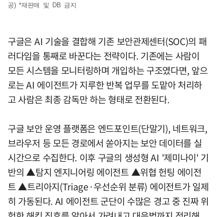
공) *재판매 및 DB 금지
구글은 AI 기술을 결합해 기존 보안관제센터(SOC)의 패
러다임을 통째로 바꾼다는 전략이다. 기존에는 사람이
모든 시스템을 모니터링하며 개입하는 구조였다면, 앞으
로는 AI 에이전트가 지루한 반복 업무를 도맡아 처리하
고 사람은 최종 감독만 하는 형태로 전환된다.
구글 보안 운영 플랫폼은 엔드포인트(단말기), 네트워크,
브라우저 등 모든 경로에서 쏟아지는 보안 데이터를 실
시간으로 수집한다. 이후 구글의 생성형 AI '제미나이' 기
반의 ▲탐지 엔지니어링 에이전트 ▲위협 헌팅 에이전
트 ▲트리아지(Triage·우선순위 분류) 에이전트가 일제
히 가동된다. AI 에이전트 군단이 수많은 경고 중 진짜 위
험한 해킹 징후를 알아서 가려내고 대응법까지 정리해