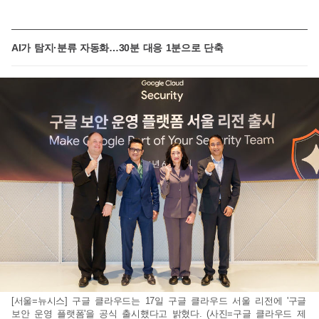
AI가 탐지·분류 자동화…30분 대응 1분으로 단축
[서울=뉴시스] 구글 클라우드는 17일 구글 클라우드 서울 리전에 '구글
보안 운영 플랫폼'을 공식 출시했다고 밝혔다. (사진=구글 클라우드 제