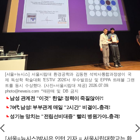
[서울=뉴시스] 서울시립대 환경공학과 김동현 석박사통합과정생이 국
제 독성학 학술대회 'ESTIV 2026'서 우수발표상 및 EPPA 트래블 그랜
트를 동시 수상했다. (사진=서울시립대 제공) 2026.07.09.
photo@newsis.com
*재판매 및 DB 금지
[서울=뉴시스]박시은 인턴 기자 = 서울시립대학교는 환