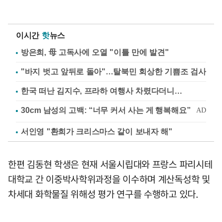
이시간
핫
뉴스
방은희, 母 고독사에 오열 "이틀 만에 발견"
"바지 벗고 앞뒤로 돌아"…탈북민 회상한 기쁨조 검사
한국 떠난 김지수, 프라하 여행사 차렸다더니…
서인영 "환희가 크리스마스 같이 보내자 해"
한편 김동현 학생은 현재 서울시립대와 프랑스 파리시테
대학교 간 이중박사학위과정을 이수하며 계산독성학 및
차세대 화학물질 위해성 평가 연구를 수행하고 있다.