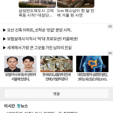
댓글
이시간
핫
뉴스