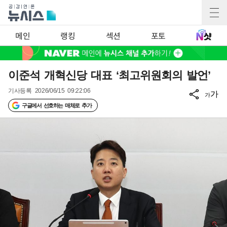
메인
랭킹
섹션
포토
이준석 개혁신당 대표 ‘최고위원회의 발언’
기사등록
2026/06/15 09:22:06
가
가
구글에서 선호하는 매체로 추가