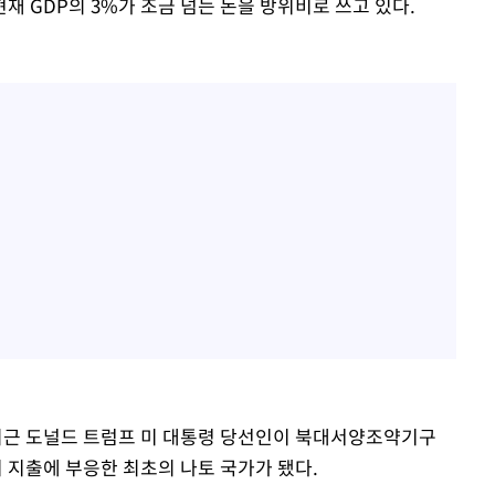
 GDP의 3%가 조금 넘는 돈을 방위비로 쓰고 있다.
근 도널드 트럼프 미 대통령 당선인이 북대서양조약기구
비 지출에 부응한 최초의 나토 국가가 됐다.