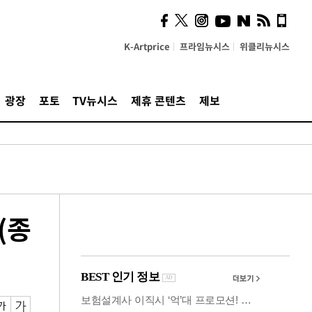
시, 스마트폰 액세서리에
NFC 더했다
K-Artprice
프라임뉴시스
위클리뉴시스
광장
포토
TV뉴시스
제휴 콘텐츠
제보
(종