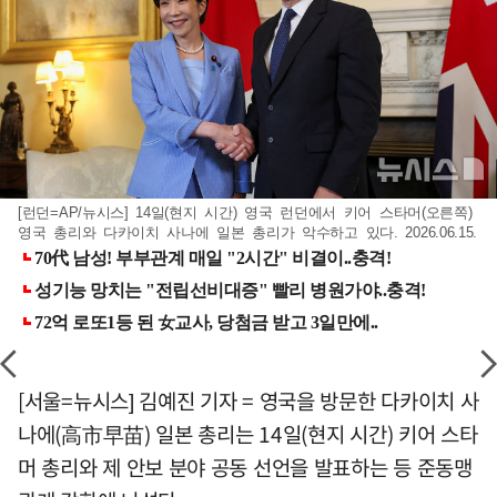
[런던=AP/뉴시스] 14일(현지 시간) 영국 런던에서 키어 스타머(오른쪽)
영국 총리와 다카이치 사나에 일본 총리가 악수하고 있다. 2026.06.15.
[서울=뉴시스] 김예진 기자 = 영국을 방문한 다카이치 사
나에(高市早苗) 일본 총리는 14일(현지 시간) 키어 스타
머 총리와 제 안보 분야 공동 선언을 발표하는 등 준동맹