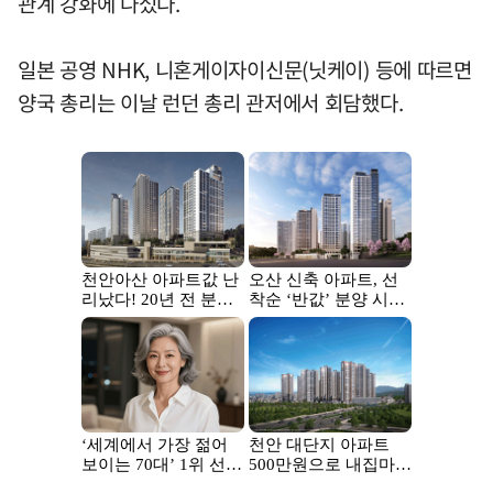
관계 강화에 나섰다.
일본 공영 NHK, 니혼게이자이신문(닛케이) 등에 따르면
양국 총리는 이날 런던 총리 관저에서 회담했다.