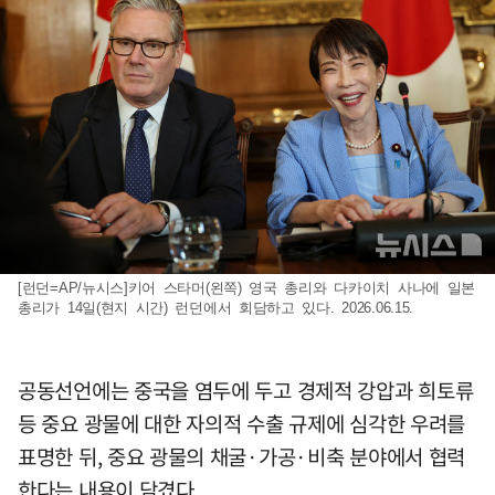
[런던=AP/뉴시스]키어 스타머(왼쪽) 영국 총리와 다카이치 사나에 일본
총리가 14일(현지 시간) 런던에서 회담하고 있다. 2026.06.15.
공동선언에는 중국을 염두에 두고 경제적 강압과 희토류
등 중요 광물에 대한 자의적 수출 규제에 심각한 우려를
표명한 뒤, 중요 광물의 채굴·가공·비축 분야에서 협력
한다는 내용이 담겼다.