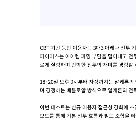
CBT 기간 동안 이용자는 3대3 아레나 전투 
파이어스는 아이템 파밍 부담을 덜어내고 전투
르게 실험하며 긴박한 전투의 재미를 경험할 
18~20일 오후 9시부터 자정까지는 알케론의 
며 경쟁하는 배틀로얄 방식으로 알케론의 전략
이번 테스트는 신규 이용자 접근성 강화에 초
모드를 통해 기본 전투 흐름과 빌드 조합을 빠