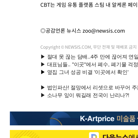
CBT는 게임 유통 플랫폼 스팀 내 알케론 페
◎공감언론 뉴시스
zoo@newsis.com
Copyright © NEWSIS.COM, 무단 전재 및 재배포 금지