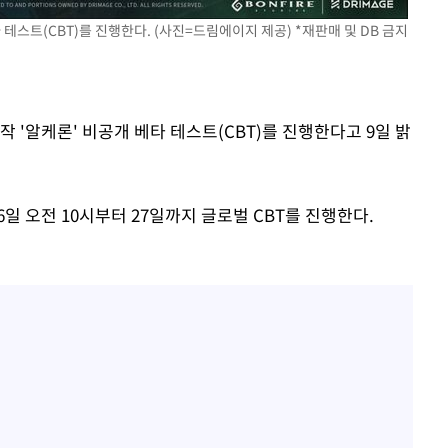
0.30%
테스트(CBT)를 진행한다. (사진=드림에이지 제공) *재판매 및 DB 금지
 차에 첫
'
 '알케론' 비공개 베타 테스트(CBT)를 진행한다고 9일 밝
(종합)
대우'
 오전 10시부터 27일까지 글로벌 CBT를 진행한다.
'온도차'