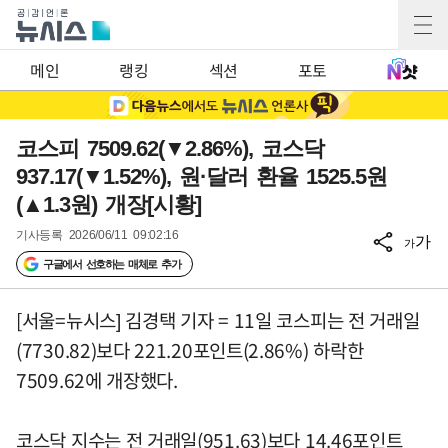
메인
랭킹
섹션
포토
코스피 7509.62(▼2.86%), 코스닥
937.17(▼1.52%), 원·달러 환율 1525.5원
(▲1.3원) 개장[시황]
기사등록
2026/06/11 09:02:16
가
가
구글에서 선호하는 매체로 추가
[서울=뉴시스] 김경택 기자 = 11일 코스피는 전 거래일
(7730.82)보다 221.20포인트(2.86%) 하락한
7509.62에 개장했다.
코스닥 지수는 전 거래일(951.63)보다 14.46포인트