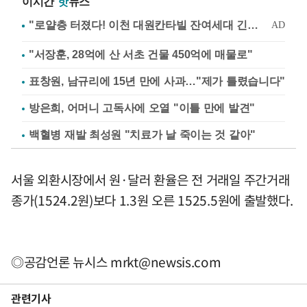
이시간
핫
뉴스
"서장훈, 28억에 산 서초 건물 450억에 매물로"
표창원, 남규리에 15년 만에 사과…"제가 틀렸습니다"
방은희, 어머니 고독사에 오열 "이틀 만에 발견"
백혈병 재발 최성원 "치료가 날 죽이는 것 같아"
서울 외환시장에서 원·달러 환율은 전 거래일 주간거래
종가(1524.2원)보다 1.3원 오른 1525.5원에 출발했다.
◎공감언론 뉴시스
mrkt@newsis.com
관련기사