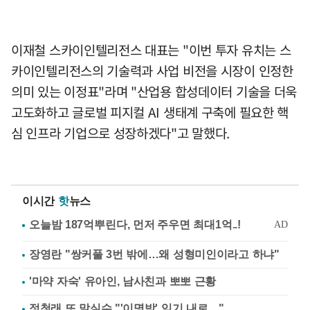
이재철 스카이인텔리전스 대표는 "이번 투자 유치는 스
카이인텔리전스의 기술력과 사업 비전을 시장이 인정한
의미 있는 이정표"라며 "산업용 합성데이터 기술을 더욱
고도화하고 글로벌 피지컬 AI 생태계 구축에 필요한 핵
심 인프라 기업으로 성장하겠다"고 말했다.
이시간
핫
뉴스
장영란 "쌍커풀 3번 밖에…왜 성형미인이라고 하냐"
'마약 자숙' 유아인, 남사친과 뽀뽀 근황
정청래 또 말실수 "'이명박' 임기 내로…"