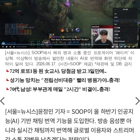
[서울=뉴시스] SOOP에서 해외 팬과 소통 중인 프로게이머 '페이커' 이
상혁. 이상혁이 방송에서 발언한 내용이 AI로 번역돼 화면 하단에 자
막이 달려 있다. 2026.06.17. (사진=SOOP 제공) *재판매 및 DB 금지
[서울=뉴시스]윤정민 기자 = SOOP이 올 하반기 인공지
능(AI) 기반 채팅 번역 기능을 도입한다. 방송 음성뿐 아
니라 실시간 채팅까지 번역해 글로벌 이용자와 스트리머
간 소통 장벽을 낮추겠다는 전략이다.