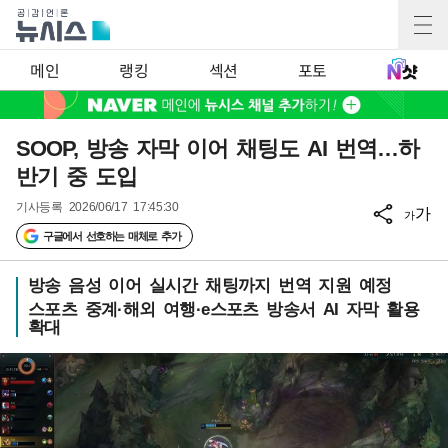
메인
랭킹
섹션
포토
SOOP, 방송 자막 이어 채팅도 AI 번역…하
반기 중 도입
기사등록
2026/06/17 17:45:30
가
가
구글에서 선호하는 매체로 추가
방송 음성 이어 실시간 채팅까지 번역 지원 예정
스포츠 중계·해외 여행·e스포츠 방송서 AI 자막 활용
확대