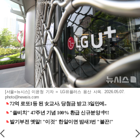
[서울=뉴시스] 이윤청 기자 = LG유플러스 용산 사옥. 2026.05.07.
photo@newsis.com