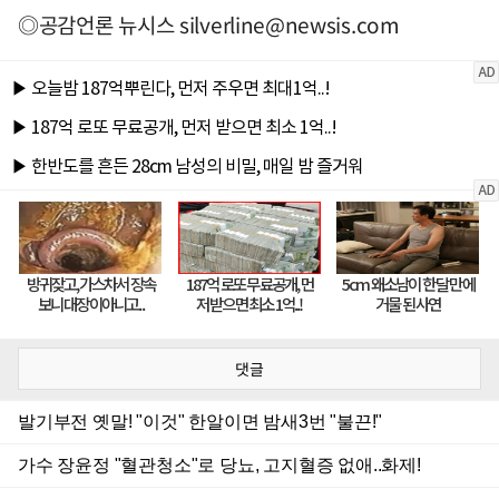
◎공감언론 뉴시스
silverline@newsis.com
댓글