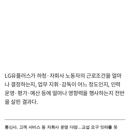
LG유플러스가 하청·자회사 노동자의 근로조건을 얼마
나 결정하는지, 업무 지휘·감독이 어느 정도인지, 인력
운영·평가·예산 등에 얼마나 영향력을 행사하는지 전반
을 살핀 결과다.
통
신사, 고객 서비스 등 자회사 운영 다양…교섭 요구 잇따를 듯