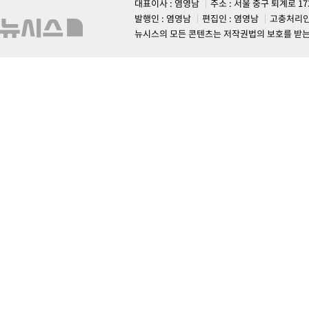
대표이사 : 염영남
주소 : 서울 중구 퇴계로 1
발행인 : 염영남
편집인 : 염영남
고충처리인
뉴시스의 모든 콘텐츠는 저작권법의 보호를 받는 바, 무