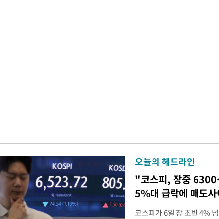
오늘의 헤드라인
"코스피, 장중 630
5%대 급락에 매도
코스피가 6일 장 초반 4%