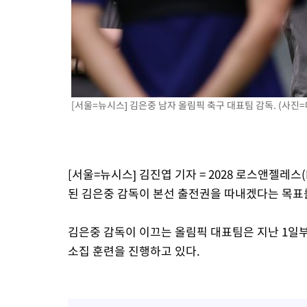
[서울=뉴시스] 김은중 남자 올림픽 축구 대표팀 감독. (사
[서울=뉴시스] 김진엽 기자 = 2028 로스앤젤레
된 김은중 감독이 본선 출전권을 따내겠다는 목표
김은중 감독이 이끄는 올림픽 대표팀은 지난 1일
소집 훈련을 진행하고 있다.