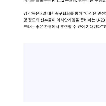
김 감독은 3일 대한축구협회를 통해 "아직은 완전체
명 정도의 선수들이 아시안게임을 준비하는 U-2
크라는 좋은 환경에서 훈련할 수 있어 기대된다"고